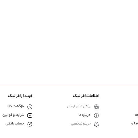
اطلاعات افرانیک
خرید از افرانیک
روش های ارسال
بازگشت کالا
0
درباره ما
شرایط و قوانین
09
حریم شخصی
حساب بانکی