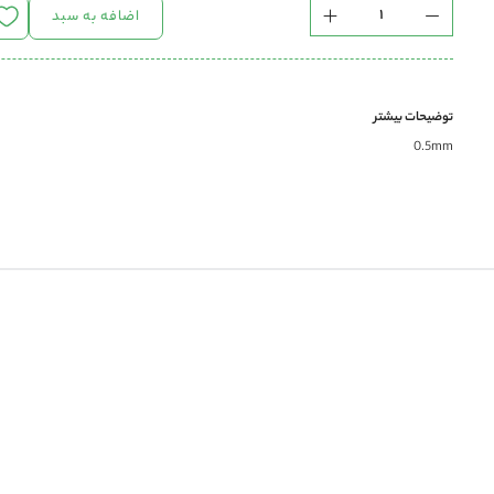
اضافه به سبد
توضیحات بیشتر
0.5mm