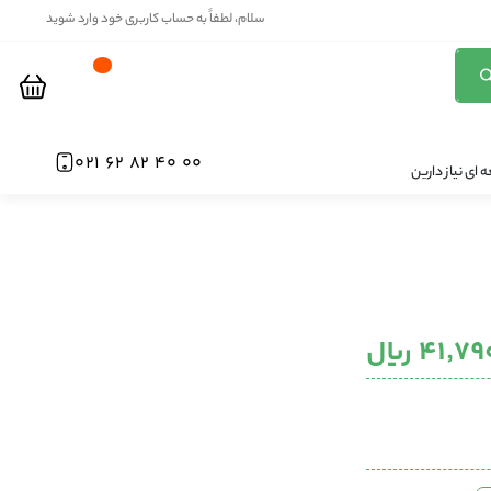
سلام، لطفاً به حساب کاربری خود وارد شوید
00 40 82 62 021
ای نیاز دارین
۴۱٬ ریال