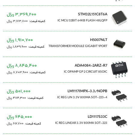
3,369,200 ریال
STM32L151C8T6A
IC MCU 32BIT 64KB FLASH 48LQFP
3,173,800 ریال
کمینه قیمت
1,910,700 ریال
H5007NLT
TRANSFORMER MODULE GIGABIT 1PORT
1,839,900 ریال
کمینه قیمت
8,845,400 ریال
ADA4084-2ARZ-R7
IC OPAMP GP 2 CIRCUIT 8SOIC
8,703,900 ریال
کمینه قیمت
501,000 ریال
LM1117IMPX-3.3/NOPB
IC REG LIN 3.3V 800MA SOT-223-4
474,300 ریال
کمینه قیمت
645,000 ریال
LD1117S33C
IC REG LINEAR 3.3V 800MA SOT-223
612,700 ریال
کمینه قیمت