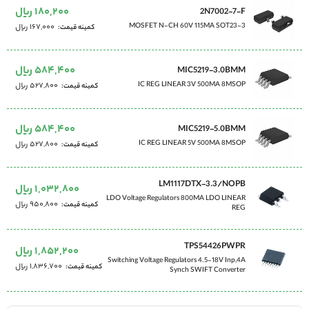
180,200 ریال
2N7002-7-F
MOSFET N-CH 60V 115MA SOT23-3
167,000 ریال
کمینه قیمت
584,400 ریال
MIC5219-3.0BMM
IC REG LINEAR 3V 500MA 8MSOP
527,800 ریال
کمینه قیمت
584,400 ریال
MIC5219-5.0BMM
IC REG LINEAR 5V 500MA 8MSOP
527,800 ریال
کمینه قیمت
LM1117DTX-3.3/NOPB
1,032,800 ریال
LDO Voltage Regulators 800MA LDO LINEAR
950,800 ریال
کمینه قیمت
REG
TPS54426PWPR
1,852,200 ریال
Switching Voltage Regulators 4.5-18V Inp,4A
1,836,700 ریال
کمینه قیمت
Synch SWIFT Converter