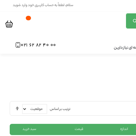
سلام، لطفاً به حساب کاربری خود وارد شوید
00 40 82 62 021
ای نیاز دارین
تنظیم
ترتیب بر اساس
بصورت
نزولی
اندازه
قیمت
سبد خرید