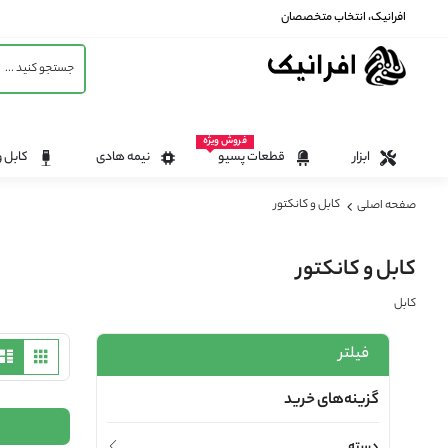
افرانیک، انتخاب متخصصان
فروش ویژه
ابزار
قطعات پسیو
نیمه هادی
کابل و
کابل و کانکتور
صفحه اصلی
کابل و کانکتور
کابل
مشاه
مشبک
فیلتر
به
صورت
گزینه‌های خرید
دسته