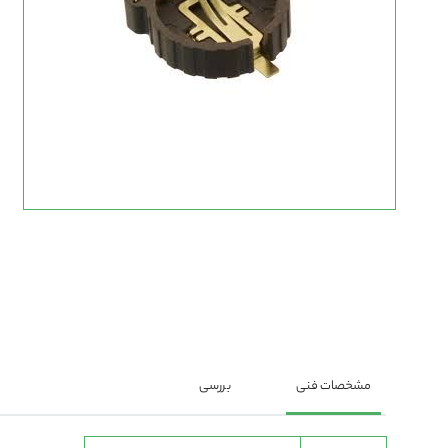
رفتن
به
ابتدای
گالری
تصاویر
مشخصات فنی
بررسی
مشخصات