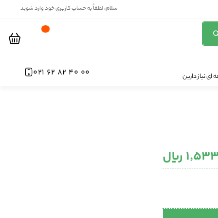
سلام، لطفاً به حساب کاربری خود وارد شوید
00 40 82 62 021
ای نیاز دارین
۱٬ ریال