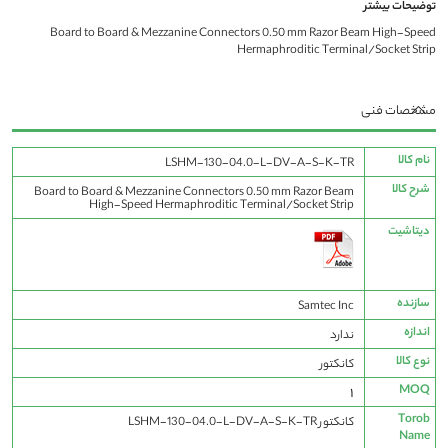
توضیحات بیشتر
Board to Board & Mezzanine Connectors 0.50 mm Razor Beam High-Speed
Hermaphroditic Terminal/Socket Strip
مشخصات فنی
مشخصات
نام کالا
LSHM-130-04.0-L-DV-A-S-K-TR
فنی
شرح کالا
Board to Board & Mezzanine Connectors 0.50 mm Razor Beam
High-Speed Hermaphroditic Terminal/Socket Strip
دیتاشیت
سازنده
Samtec Inc
اندازه
ندارد
نوع کالا
کانکتور
MOQ
1
Torob
کانکتور LSHM-130-04.0-L-DV-A-S-K-TR
Name