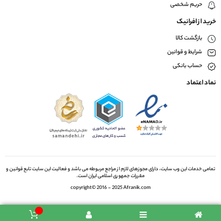
حریم شخصی
خرید از افرانیک
بازگشت کالا
شرایط و قوانین
حساب بانکی
نماد اعتماد
تمامی خدمات این وب سایت، دارای مجوزهای لازم از مراجع مربوطه می باشد و فعالیت این سایت تابع قوانین و
مقررات جمهوری اسلامی ایران است.
copyright© 2016 - 2025 Afranik.com