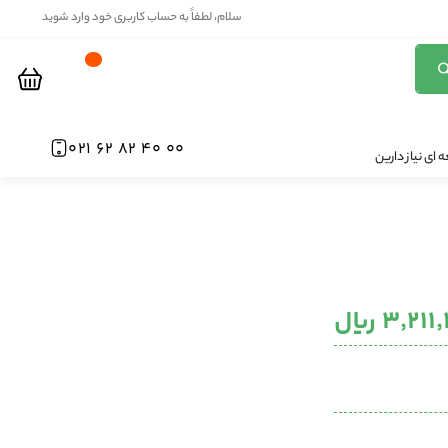
سلام، لطفاً به حساب کاربری خود وارد شوید
00 40 82 62 021
ای نیاز دارین
۳٬۲۱ ریال