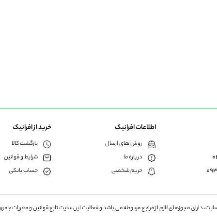
اطلاعات افرانیک
خرید از افرانیک
روش های ارسال
بازگشت کالا
0
درباره ما
شرایط و قوانین
09
حریم شخصی
حساب بانکی
یت، دارای مجوزهای لازم از مراجع مربوطه می باشد و فعالیت این سایت تابع قوانین و مقررات جمهو