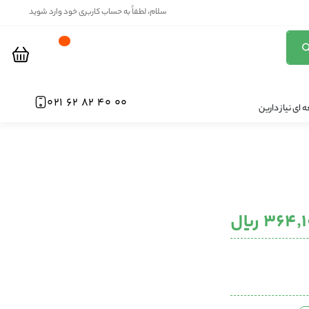
سلام، لطفاً به حساب کاربری خود وارد شوید
00 40 82 62 021
ای نیاز دارین
۳۶۴ ریال