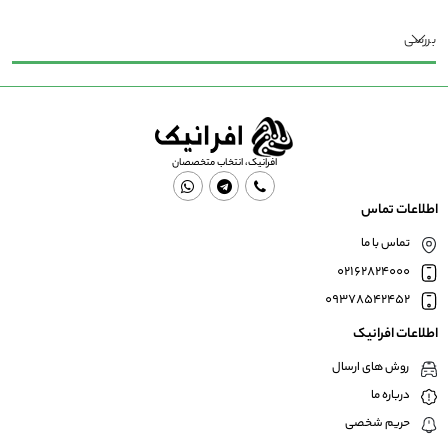
بررسی
افرانیک، انتخاب متخصصان
اطلاعات تماس
تماس با ما
02162824000
09378542452
اطلاعات افرانیک
روش های ارسال
درباره ما
حریم شخصی