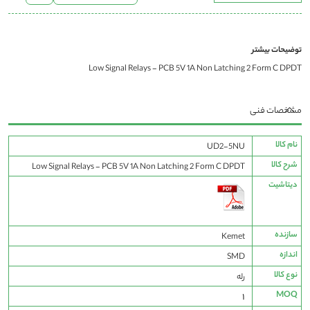
توضیحات بیشتر
Low Signal Relays - PCB 5V 1A Non Latching 2 Form C DPDT
مشخصات فنی
مشخصات
نام کالا
UD2-5NU
فنی
شرح کالا
Low Signal Relays - PCB 5V 1A Non Latching 2 Form C DPDT
دیتاشیت
سازنده
Kemet
اندازه
SMD
نوع کالا
رله
MOQ
1