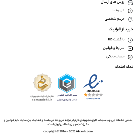
روش های ارسال
درباره ما
حریم شخصی
خرید از افرانیک
بازگشت کالا
شرایط و قوانین
حساب بانکی
نماد اعتماد
تمامی خدمات این وب سایت، دارای مجوزهای لازم از مراجع مربوطه می باشد و فعالیت این سایت تابع قوانین و
مقررات جمهوری اسلامی ایران است.
copyright© 2016 - 2025 Afranik.com