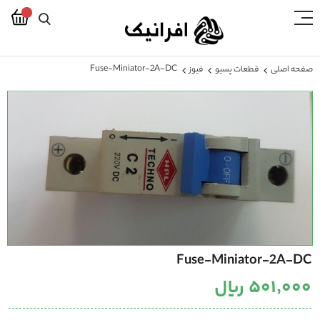
Fuse-Miniator-2A-DC
صفحه اصلی
قطعات پسیو
فیوز
رفتن
به
انتهای
گالری
تصاویر
رفتن
Fuse-Miniator-2A-DC
به
ابتدای
۵۰۱٬۰۰۰ ریال
گالری
تصاویر