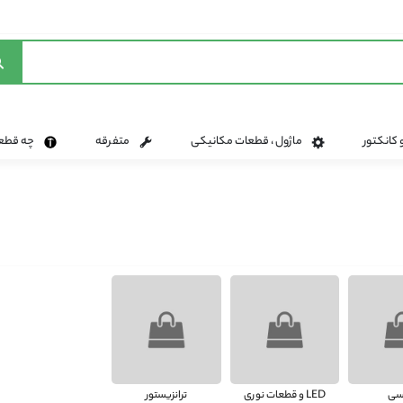
 کانکتور
ماژول ، قطعات مکانیکی
متفرقه
چه قطعه 
سی
LED و قطعات نوری
ترانزیستور