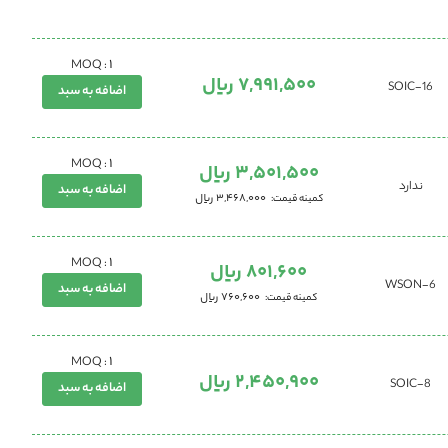
1
MOQ :
7,991,500 ریال
16-SOIC
اضافه به سبد
1
MOQ :
3,501,500 ریال
ندارد
اضافه به سبد
3,468,000 ریال
کمینه قیمت
1
MOQ :
801,600 ریال
WSON-6
اضافه به سبد
760,600 ریال
کمینه قیمت
1
MOQ :
2,450,900 ریال
8-SOIC
اضافه به سبد