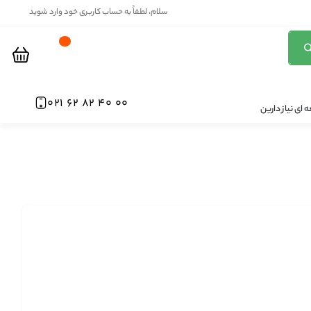
سلام، لطفاً به حساب کاربری خود وارد شوید
00 40 82 62 021
ای نیاز دارین