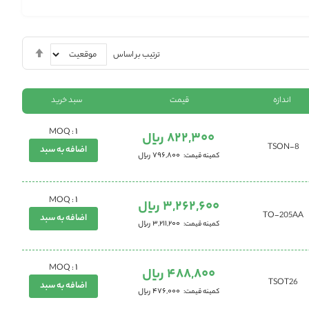
تنظیم
ترتیب بر اساس
بصورت
نزولی
اندازه
قیمت
سبد خرید
1
MOQ :
822,300 ریال
TSON-8
اضافه به سبد
796,800 ریال
کمینه قیمت
1
MOQ :
3,262,600 ریال
TO-205AA
اضافه به سبد
3,211,200 ریال
کمینه قیمت
1
MOQ :
488,800 ریال
TSOT26
اضافه به سبد
476,000 ریال
کمینه قیمت