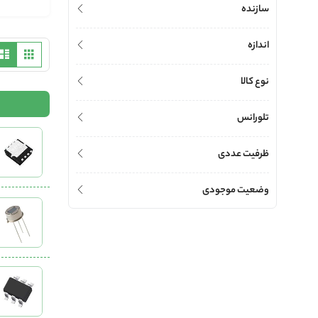
سازنده
اندازه
مشاه
مشبک
به
صورت
نوع کالا
تلورانس
ظرفیت عددی
وضعیت موجودی