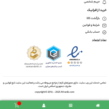
حریم شخصی
خرید از افرانیک
بازگشت کالا
شرایط و قوانین
حساب بانکی
نماد اعتماد
تمامی خدمات این وب سایت، دارای مجوزهای لازم از مراجع مربوطه می باشد و فعالیت این سایت تابع قوانین و
مقررات جمهوری اسلامی ایران است.
copyright© 2016 - 2025 Afranik.com